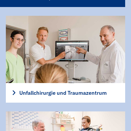
Unfallchirurgie und Traumazentrum