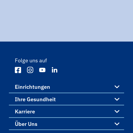
Folge uns auf
Einrichtungen
Ihre Gesundheit
Einrichtungen
Karriere
Ihre Gesundheit
Über Uns
St. Vincenz-Krankenhaus Limburg