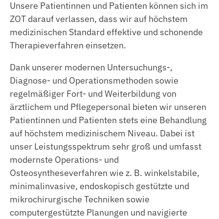
Unsere Patientinnen und Patienten können sich im
auch komplexe wiederherstellende
ZOT darauf verlassen, dass wir auf höchstem
Maßnahmen an Knie- und Schultergelenk
medizinischen Standard effektive und schonende
aber auch am Hüft- und Sprunggelenk
Therapieverfahren einsetzen.
routinemäßig durchgeführt.
Dank unserer modernen Untersuchungs-,
Diagnose- und Operationsmethoden sowie
regelmäßiger Fort- und Weiterbildung von
ärztlichem und Pflegepersonal bieten wir unseren
Patientinnen und Patienten stets eine Behandlung
auf höchstem medizinischem Niveau. Dabei ist
unser Leistungsspektrum sehr groß und umfasst
modernste Operations- und
Osteosyntheseverfahren wie z. B. winkelstabile,
minimalinvasive, endoskopisch gestützte und
mikrochirurgische Techniken sowie
computergestützte Planungen und navigierte