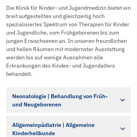
Die Klinik für Kinder- und Jugendmedizin bietet ein
breit aufgestelltes und gleichzeitig hoch
spezialisiertes Spektrum von Therapien für Kinder
und Jugendliche, vom Frühgeborenen bis zum
jungen Erwachsenen an. In unseren freundlichen
und hellen Räumen mit modernster Ausstattung
werden bis auf wenige Ausnahmen alle
Erkrankungen des Kindes- und Jugendalters
behandelt.
Neonatologie | Behandlung von Früh-
und Neugeborenen
Die Früh- und Neugeborenenversorgung wird
Allgemeinpädiatrie | Allgemeine
in enger Zusammenarbeit mit der
Kinderheilkunde