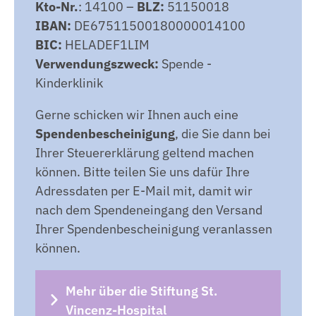
Kto-Nr.
: 14100 –
BLZ:
51150018
IBAN:
DE67511500180000014100
BIC:
HELADEF1LIM
Verwendungszweck:
Spende -
Kinderklinik
Gerne schicken wir Ihnen auch eine
Spendenbescheinigung
, die Sie dann bei
Ihrer Steuererklärung geltend machen
können. Bitte teilen Sie uns dafür Ihre
Adressdaten per E-Mail mit, damit wir
nach dem Spendeneingang den Versand
Ihrer Spendenbescheinigung veranlassen
können.
Mehr über die Stiftung St.
Vincenz-Hospital