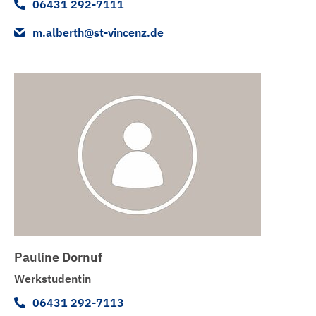
06431 292-7111
m.alberth@st-vincenz.de
Pauline Dornuf
Werkstudentin
06431 292-7113