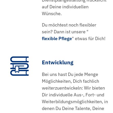
auf Deine individuellen
Wünsche.
Du möchtest noch flexibler
sein? Dann ist unsere "
flexible Pflege
" etwas für Dich!
Entwicklung
Bei uns hast Du jede Menge
Möglichkeiten, Dich fachlich
weiterzuentwickeln: Wir bieten
Dir individuelle Aus-, Fort- und
Weiterbildungsmöglichkeiten, in
denen Du Deine Talente, Deine