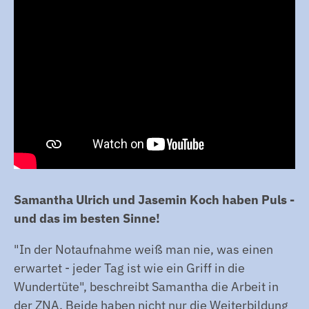
Samantha Ulrich und Jasemin Koch haben Puls -
und das im besten Sinne!
"In der Notaufnahme weiß man nie, was einen
erwartet - jeder Tag ist wie ein Griff in die
Wundertüte", beschreibt Samantha die Arbeit in
der ZNA. Beide haben nicht nur die Weiterbildung