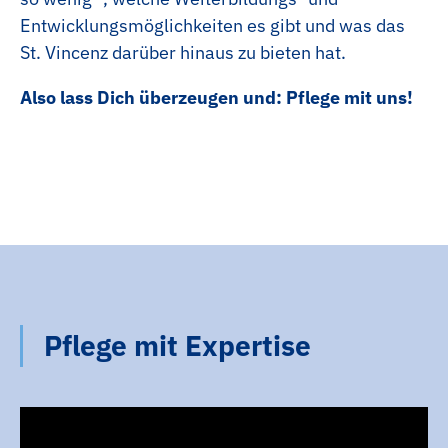
Köchin | Koch
Entwicklungsmöglichkeiten es gibt und was das
Jahrespraktikum
St. Vincenz darüber hinaus zu bieten hat.
Also lass Dich überzeugen und: Pflege mit uns!
Pflege mit Expertise