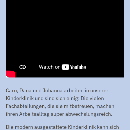
Caro, Dana und Johanna arbeiten in unserer
Kinderklinik und sind sich einig: Die vielen
Fachabteilungen, die sie mitbetreuen, machen
ihren Arbeitsalltag super abwechslungsreich.
Die modern ausgestattete Kinderklinik kann sich