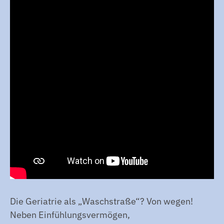
Die Geriatrie als „Waschstraße“? Von wegen!
Neben Einfühlungsvermögen,