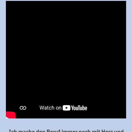
„Ich mache den Beruf immer noch mit Herz und