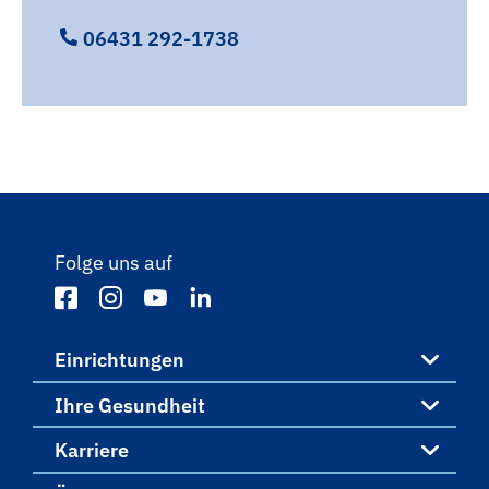
06431 292-1738
Folge uns auf
Einrichtungen
Ihre Gesundheit
Einrichtungen
Karriere
Ihre Gesundheit