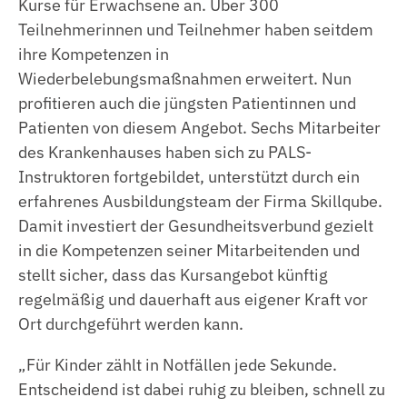
Kurse für Erwachsene an. Über 300
Köchin | Koch
Teilnehmerinnen und Teilnehmer haben seitdem
Jahrespraktikum
ihre Kompetenzen in
Wiederbelebungsmaßnahmen erweitert. Nun
profitieren auch die jüngsten Patientinnen und
Patienten von diesem Angebot. Sechs Mitarbeiter
des Krankenhauses haben sich zu PALS-
Instruktoren fortgebildet, unterstützt durch ein
erfahrenes Ausbildungsteam der Firma Skillqube.
Damit investiert der Gesundheitsverbund gezielt
in die Kompetenzen seiner Mitarbeitenden und
stellt sicher, dass das Kursangebot künftig
regelmäßig und dauerhaft aus eigener Kraft vor
Ort durchgeführt werden kann.
„Für Kinder zählt in Notfällen jede Sekunde.
Entscheidend ist dabei ruhig zu bleiben, schnell zu