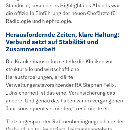
Köchin | Koch
Standorte; besonderes Highlight des Abends war
die offizielle Einführung der neuen Chefärzte für
Jahrespraktikum
Radiologie und Nephrologie.
Herausfordernde Zeiten, klare Haltung:
Verbund setzt auf Stabilität und
Zusammenarbeit
Die Krankenhausreform stelle die Kliniken vor
strukturelle und wirtschaftliche
Herausforderungen, erklärte
Verwaltungsratsvorsitzender RA Stephan Felix.
„Unsicherheit ist das eine, Verunsicherung das
andere. Und genau das haben wir im vergangenen
Jahr konsequent vermieden,“ resümierte er.
Trotz angespannter Rahmenbedingungen habe der
Verbund weiter investiert, Leistungsangebote