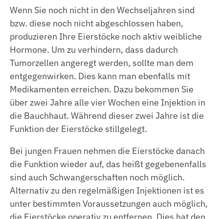
Wenn Sie noch nicht in den Wechseljahren sind
bzw. diese noch nicht abgeschlossen haben,
produzieren Ihre Eierstöcke noch aktiv weibliche
Hormone. Um zu verhindern, dass dadurch
Tumorzellen angeregt werden, sollte man dem
entgegenwirken. Dies kann man ebenfalls mit
Medikamenten erreichen. Dazu bekommen Sie
über zwei Jahre alle vier Wochen eine Injektion in
die Bauchhaut. Während dieser zwei Jahre ist die
Funktion der Eierstöcke stillgelegt.
Bei jungen Frauen nehmen die Eierstöcke danach
die Funktion wieder auf, das heißt gegebenenfalls
sind auch Schwangerschaften noch möglich.
Alternativ zu den regelmäßigen Injektionen ist es
unter bestimmten Voraussetzungen auch möglich,
die Eierstöcke operativ zu entfernen. Dies hat den