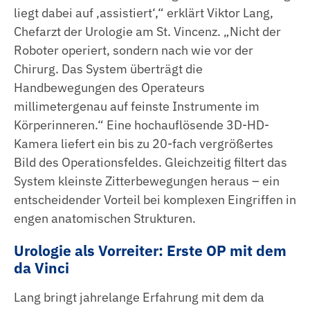
Köchin | Koch
liegt dabei auf ‚assistiert‘,“ erklärt Viktor Lang,
Chefarzt der Urologie am St. Vincenz. „Nicht der
Jahrespraktikum
Roboter operiert, sondern nach wie vor der
Chirurg. Das System überträgt die
Handbewegungen des Operateurs
millimetergenau auf feinste Instrumente im
Körperinneren.“ Eine hochauflösende 3D-HD-
Kamera liefert ein bis zu 20-fach vergrößertes
Bild des Operationsfeldes. Gleichzeitig filtert das
System kleinste Zitterbewegungen heraus – ein
entscheidender Vorteil bei komplexen Eingriffen in
engen anatomischen Strukturen.
Urologie als Vorreiter: Erste OP mit dem
da Vinci
Lang bringt jahrelange Erfahrung mit dem da