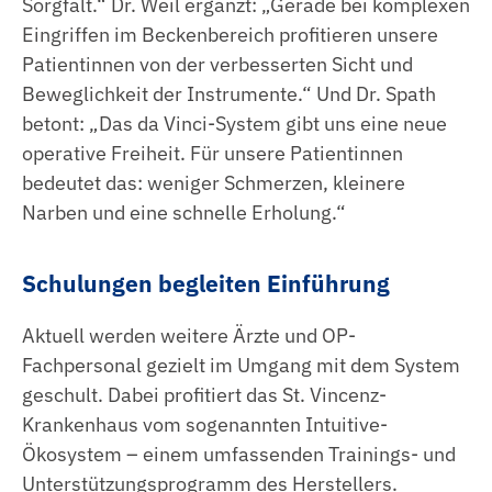
Sorgfalt.“ Dr. Weil ergänzt: „Gerade bei komplexen
Eingriffen im Beckenbereich profitieren unsere
Patientinnen von der verbesserten Sicht und
Beweglichkeit der Instrumente.“ Und Dr. Spath
betont: „Das da Vinci-System gibt uns eine neue
operative Freiheit. Für unsere Patientinnen
bedeutet das: weniger Schmerzen, kleinere
Narben und eine schnelle Erholung.“
Schulungen begleiten Einführung
Aktuell werden weitere Ärzte und OP-
Fachpersonal gezielt im Umgang mit dem System
geschult. Dabei profitiert das St. Vincenz-
Krankenhaus vom sogenannten Intuitive-
Ökosystem – einem umfassenden Trainings- und
Unterstützungsprogramm des Herstellers.