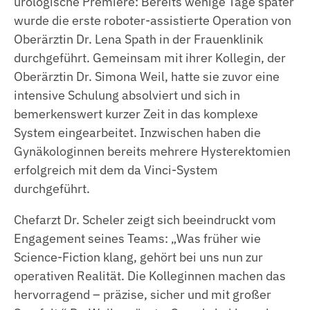
urologische Premiere: Bereits wenige Tage später
wurde die erste roboter-assistierte Operation von
Oberärztin Dr. Lena Spath in der Frauenklinik
durchgeführt. Gemeinsam mit ihrer Kollegin, der
Oberärztin Dr. Simona Weil, hatte sie zuvor eine
intensive Schulung absolviert und sich in
bemerkenswert kurzer Zeit in das komplexe
System eingearbeitet. Inzwischen haben die
Gynäkologinnen bereits mehrere Hysterektomien
erfolgreich mit dem da Vinci-System
durchgeführt.
Chefarzt Dr. Scheler zeigt sich beeindruckt vom
Engagement seines Teams: „Was früher wie
Science-Fiction klang, gehört bei uns nun zur
operativen Realität. Die Kolleginnen machen das
hervorragend – präzise, sicher und mit großer