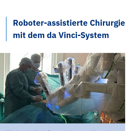
Roboter-assistierte Chirurgie
mit dem da Vinci-System